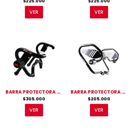
$225.000
$225.000
VER
VER
BARRA PROTECTORA CB 250 TWISTER
BARRA PROTECTORA XR 150L
$305.000
$205.000
VER
VER