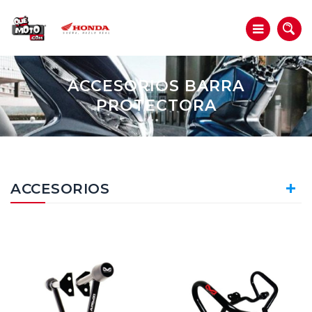
ACCESORIOS BARRA
PROTECTORA
ACCESORIOS