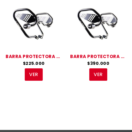
ESCRIBA Y PRESIONTE ENTER
BARRA PROTECTORA XR 190L
BARRA PROTECTORA XRE 190
$225.000
$390.000
VER
VER