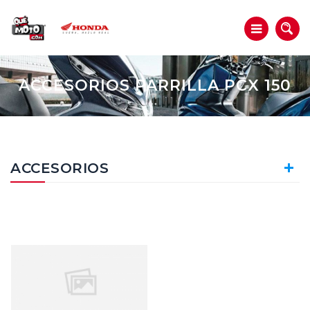
ACCESORIOS PARRILLA PCX 150
ACCESORIOS