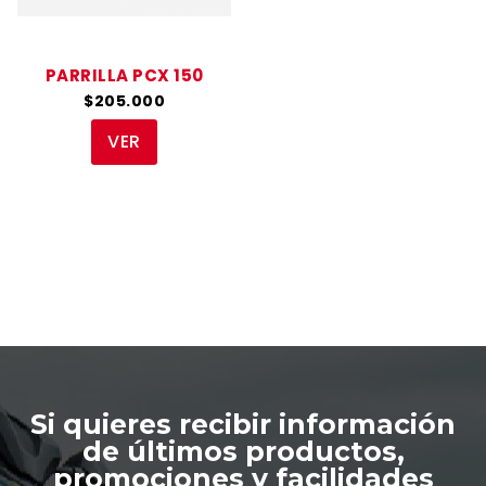
PARRILLA PCX 150
$205.000
VER
Si quieres recibir información
de últimos productos,
promociones y facilidades