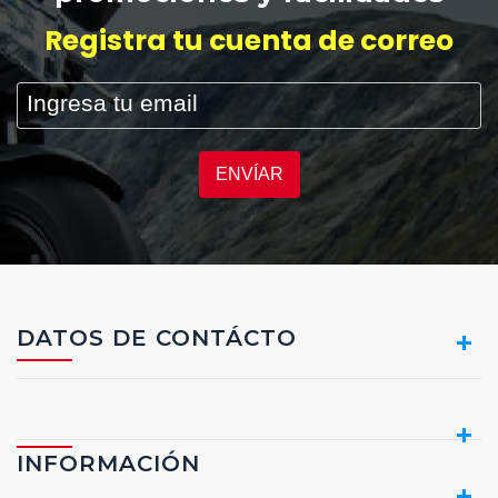
Registra tu cuenta de correo
ESCRIBA Y PRESIONTE ENTER
ENVÍAR
DATOS DE CONTÁCTO
INFORMACIÓN