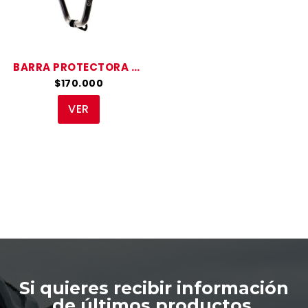
BARRA PROTECTORA CB 110
$170.000
VER
Si quieres recibir información
de últimos productos,