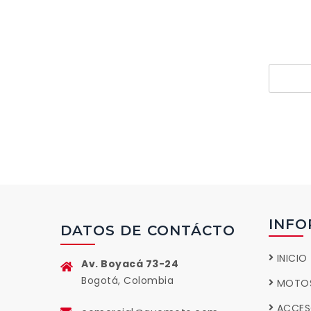
pr
INFO
DATOS DE CONTÁCTO
INICIO
Av. Boyacá 73-24
Bogotá, Colombia
MOTO
ACCES