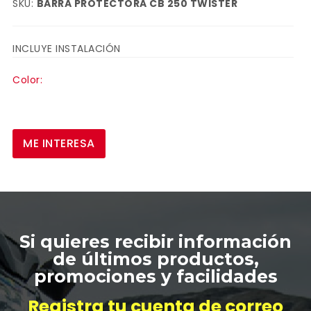
SKU:
BARRA PROTECTORA CB 250 TWISTER
INCLUYE INSTALACIÓN
Color:
ME INTERESA
ESCRIBA Y PRESIONTE ENTER
Si quieres recibir información
de últimos productos,
promociones y facilidades
Registra tu cuenta de correo