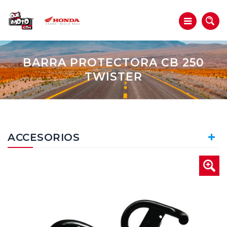
BARRA PROTECTORA CB 250
TWISTER
ACCESORIOS