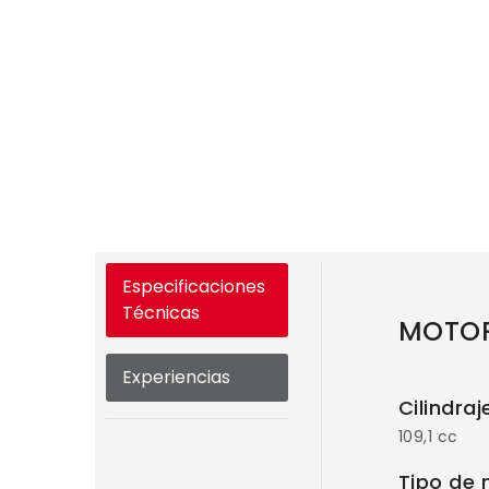
Especificaciones
Técnicas
MOTO
Experiencias
Cilindraj
109,1 cc
Tipo de 