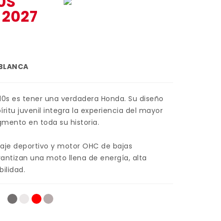
0S
 2027
 BLANCA
10s es tener una verdadera Honda. Su diseño
ritu juvenil integra la experiencia del mayor
gmento en toda su historia.
aje deportivo y motor OHC de bajas
rantizan una moto llena de energía, alta
bilidad.