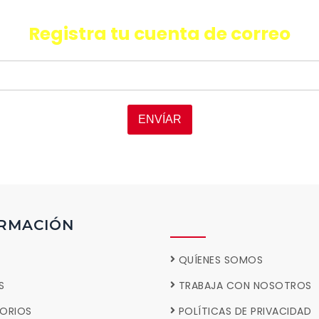
oductos, promociones y facilida
Registra tu cuenta de correo
ENVÍAR
RMACIÓN
QUÍENES SOMOS
S
TRABAJA CON NOSOTROS
ORIOS
POLÍTICAS DE PRIVACIDAD