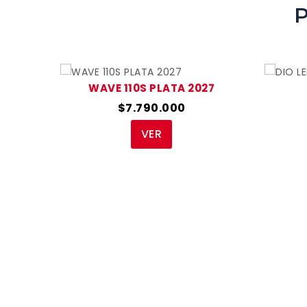
WAVE 110S PLATA 2027
$7.790.000
VER
Si 