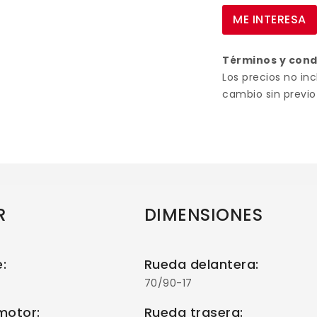
ME INTERESA
Términos y con
Los precios no inc
cambio sin previo
R
DIMENSIONES
e:
Rueda delantera:
70/90-17
motor:
Rueda trasera: