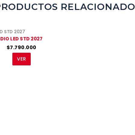
PRODUCTOS RELACIONADO
DIO LED STD 2027
$7.790.000
VER
quieres recibir información de últ