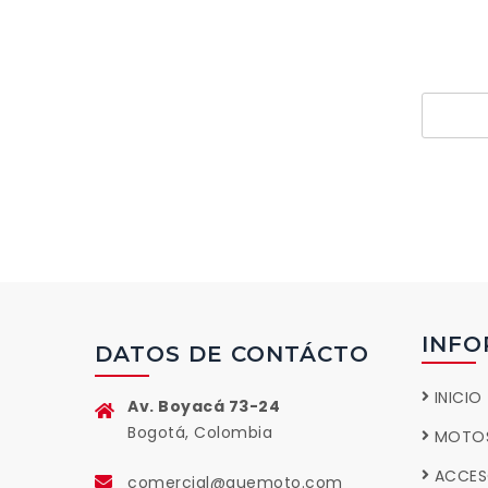
pr
INFO
DATOS DE CONTÁCTO
INICIO
Av. Boyacá 73-24
Bogotá, Colombia
MOTO
ACCES
comercial@quemoto.com