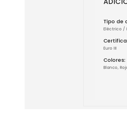
ADICI
Tipo de 
Eléctrico /
Certific
Euro III
Colores
Blanco, Roj