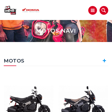
MOTOS NAVI
MOTOS