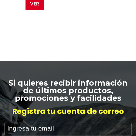
VER
ESCRIBA Y PRESIONTE ENTER
Si quieres recibir información
de últimos productos,
promociones y facilidades
Registra tu cuenta de correo