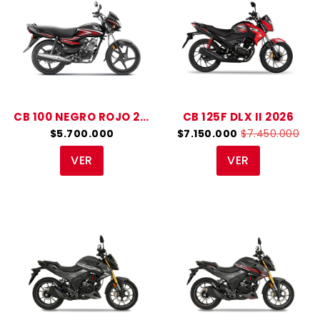
CB 100 NEGRO ROJO 2027
CB 125F DLX II 2026
$5.700.000
$7.150.000
$7.450.000
VER
VER