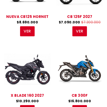
NUEVA CB125 HORNET
CB 125F 2027
$8.690.000
$7.090.000
$7.300.000
VER
VER
X BLADE 160 2027
CB 300F
$10.290.000
$16.800.000