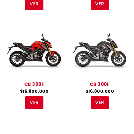
VER
VER
CB 300F
CB 300F
$16.800.000
$16.800.000
VER
VER