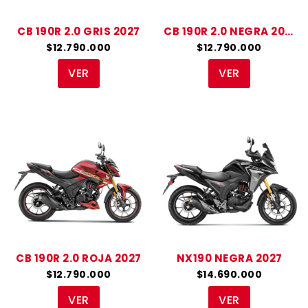
CB 190R 2.0 GRIS 2027
CB 190R 2.0 NEGRA 2027
$12.790.000
$12.790.000
VER
VER
ESCRIBA Y PRESIONTE ENTER
CB 190R 2.0 ROJA 2027
NX190 NEGRA 2027
$12.790.000
$14.690.000
VER
VER