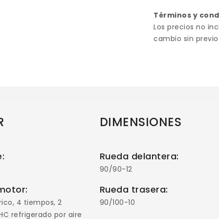
Términos y con
Los precios no inc
cambio sin previo
R
DIMENSIONES
e:
Rueda delantera:
90/90-12
motor:
Rueda trasera:
ico, 4 tiempos, 2
90/100-10
HC refrigerado por aire