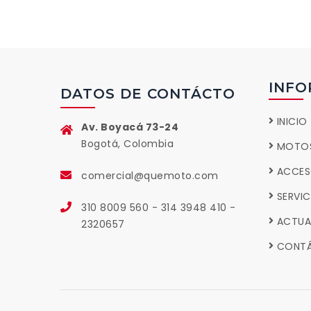
INFO
DATOS DE CONTÁCTO
INICIO
Av. Boyacá 73-24
Bogotá, Colombia
MOTO
ACCES
comercial@quemoto.com
SERVI
310 8009 560
-
314 3948 410
-
ACTUA
2320657
CONT