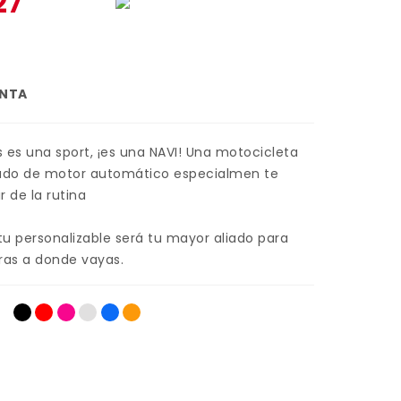
27
ENTA
s es una sport, ¡es una NAVI! Una motocicleta
ado de motor automático especialmen te
r de la rutina
tu personalizable será tu mayor aliado para
ras a donde vayas.