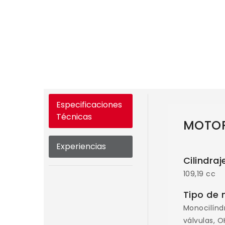
Especificaciones
Técnicas
MOTO
Experiencias
Cilindraj
109,19 cc
Tipo de 
Monocilíndr
válvulas, O