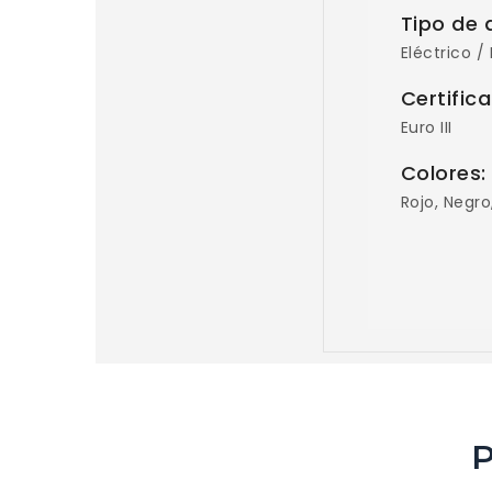
Tipo de 
Eléctrico /
Certific
Euro III
Colores
Rojo, Negro