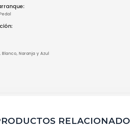
arranque:
 Pedal
ación:
:
, Blanco, Naranja y Azul
PRODUCTOS RELACIONADO