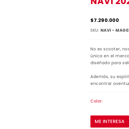
NAVI 20
$7.290.000
SKU:
NAVI - MAG
No es scooter, no
única en el merc
diseñado para sali
Además, su espíri
encontrar aventu
Color:
ME INTERESA