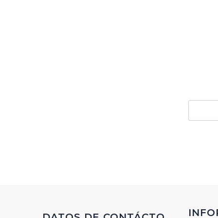
Si 
pr
INFO
DATOS DE CONTÁCTO