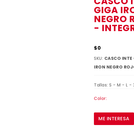
CASCO 
GIGA IR
NEGRO 
- INTEG
$0
SKU:
CASCO INTE
IRON NEGRO ROJ
Tallas: S - M - L - 
Color:
ME INTERESA