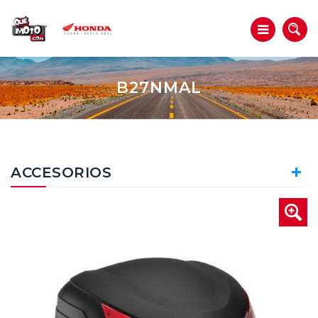
B27NMAL
ACCESORIOS