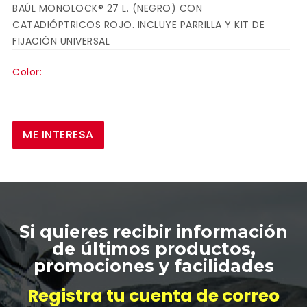
BAÚL MONOLOCK® 27 L. (NEGRO) CON
CATADIÓPTRICOS ROJO. INCLUYE PARRILLA Y KIT DE
FIJACIÓN UNIVERSAL
Color:
ME INTERESA
ESCRIBA Y PRESIONTE ENTER
Si quieres recibir información
de últimos productos,
promociones y facilidades
Registra tu cuenta de correo