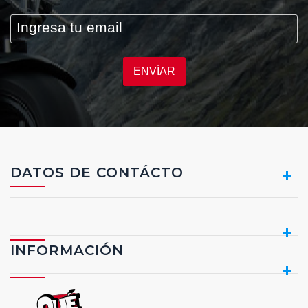
ENVÍAR
DATOS DE CONTÁCTO
INFORMACIÓN