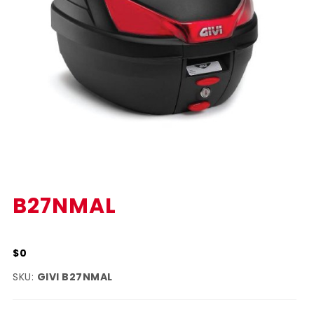
B27NMAL
$0
SKU:
GIVI B27NMAL