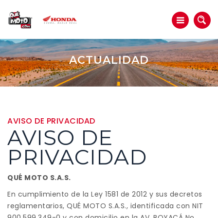
ACTUALIDAD
AVISO DE PRIVACIDAD
AVISO DE
PRIVACIDAD
QUÉ MOTO S.A.S.
En cumplimiento de la Ley 1581 de 2012 y sus decretos
reglamentarios, QUÉ MOTO S.A.S., identificada con NIT
900.599.349-0 y con domicilio en la AV. BOYACÁ No.