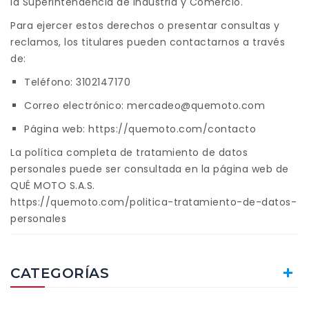
la Superintendencia de Industria y Comercio.
Para ejercer estos derechos o presentar consultas y
reclamos, los titulares pueden contactarnos a través
de:
Teléfono: 3102147170
Correo electrónico:
mercadeo@quemoto.com
Página web:
https://quemoto.com/contacto
La política completa de tratamiento de datos
personales puede ser consultada en la página web de
QUÉ MOTO S.A.S.
https://quemoto.com/politica-tratamiento-de-datos-
personales
ESCRIBA Y PRESIONTE ENTER
CATEGORÍAS