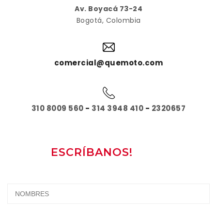
Av. Boyacá 73-24
Bogotá, Colombia
comercial@quemoto.com
310 8009 560
-
314 3948 410
-
2320657
ESCRÍBANOS!