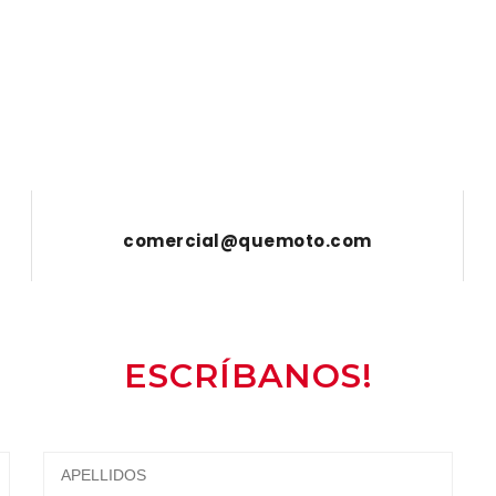
comercial@quemoto.com
ESCRÍBANOS!