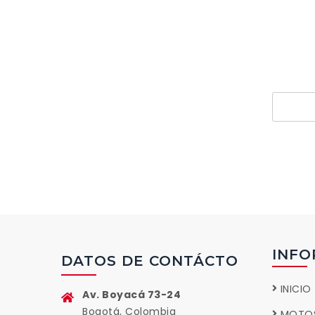
Si 
pr
INFO
DATOS DE CONTÁCTO
INICIO
Av. Boyacá 73-24
Bogotá, Colombia
MOTO