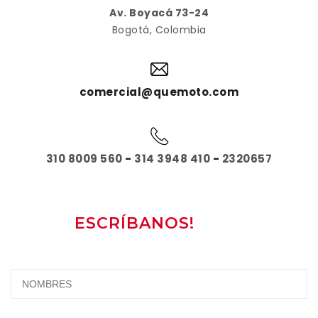
Av. Boyacá 73-24
Bogotá, Colombia
comercial@quemoto.com
310 8009 560
-
314 3948 410
-
2320657
ESCRÍBANOS!