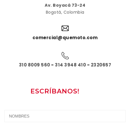
Av. Boyacá 73-24
Bogotá, Colombia
comercial@quemoto.com
310 8009 560
-
314 3948 410
-
2320657
ESCRÍBANOS!