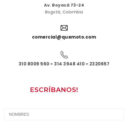
Av. Boyacá 73-24
Bogotá, Colombia
comercial@quemoto.com
310 8009 560
-
314 3948 410
-
2320657
ESCRÍBANOS!