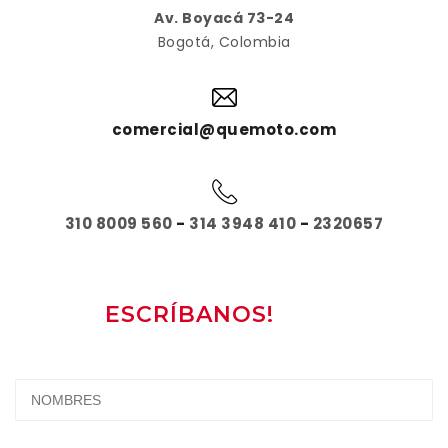
Av. Boyacá 73-24
Bogotá, Colombia
comercial@quemoto.com
310 8009 560
-
314 3948 410
-
2320657
ESCRÍBANOS!