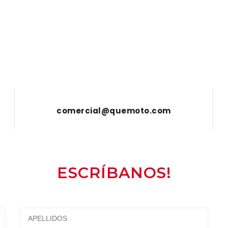
comercial@quemoto.com
ESCRÍBANOS!