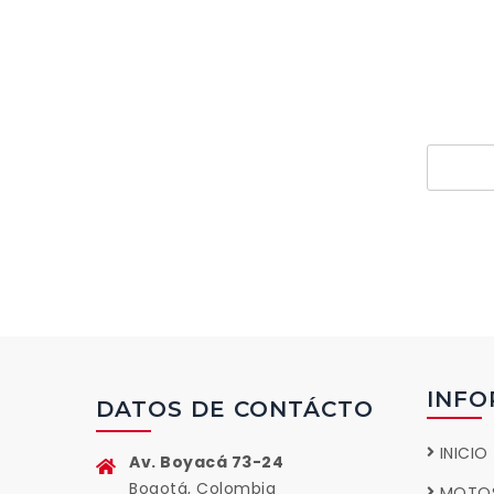
Si 
pr
INFO
DATOS DE CONTÁCTO
INICIO
Av. Boyacá 73-24
Bogotá, Colombia
MOTO