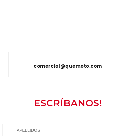
comercial@quemoto.com
ESCRÍBANOS!