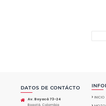
Si 
pr
INFO
DATOS DE CONTÁCTO
INICIO
Av. Boyacá 73-24
Bogotá, Colombia
MOTO