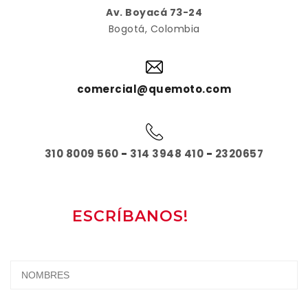
Av. Boyacá 73-24
Bogotá, Colombia
comercial@quemoto.com
310 8009 560
-
314 3948 410
-
2320657
ESCRÍBANOS!