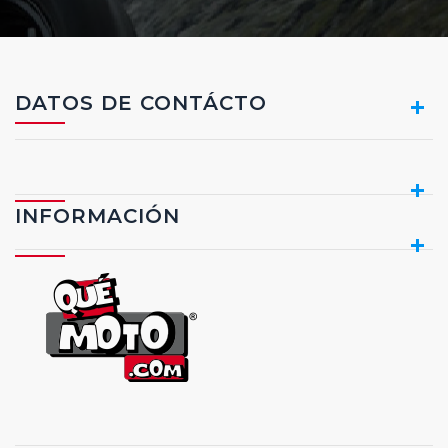
DATOS DE CONTÁCTO
INFORMACIÓN