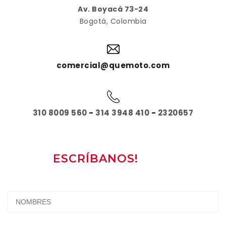
Av. Boyacá 73-24
Bogotá, Colombia
comercial@quemoto.com
310 8009 560
-
314 3948 410
-
2320657
ESCRÍBANOS!