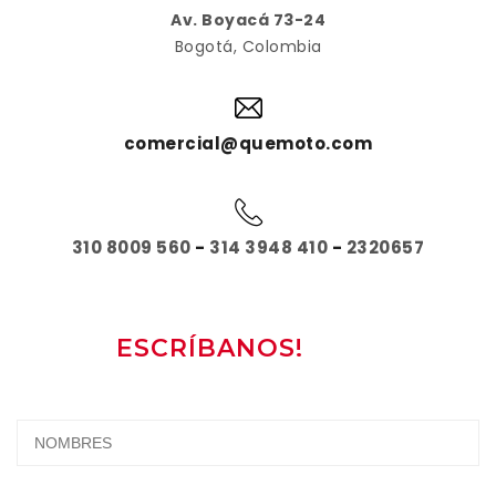
Av. Boyacá 73-24
Bogotá, Colombia
comercial@quemoto.com
310 8009 560
-
314 3948 410
-
2320657
ESCRÍBANOS!